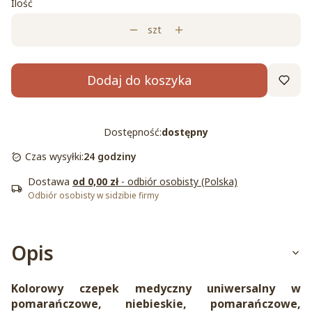
Ilość
szt
Dodaj do koszyka
Dostępność:
dostępny
Czas wysyłki:
24 godziny
Dostawa
od 0,00 zł
- odbiór osobisty (Polska)
Odbiór osobisty w sidzibie firmy
Opis
Kolorowy czepek medyczny uniwersalny w
pomarańczowe, niebieskie, pomarańczowe,