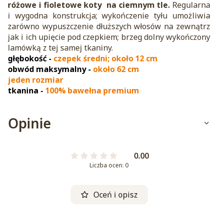
różowe i fioletowe koty na ciemnym tle.
Regularna
i wygodna konstrukcja; wykończenie tyłu umożliwia
zarówno wypuszczenie dłuższych włosów na zewnątrz
jak i ich upięcie pod czepkiem; brzeg dolny wykończony
lamówką z tej samej tkaniny.
głębokość -
czepek średni; około 12 cm
obwód maksymalny -
około 62 cm
jeden rozmiar
tkanina
-
100% bawełna premium
Opinie
0.00
Liczba ocen: 0
Oceń i opisz