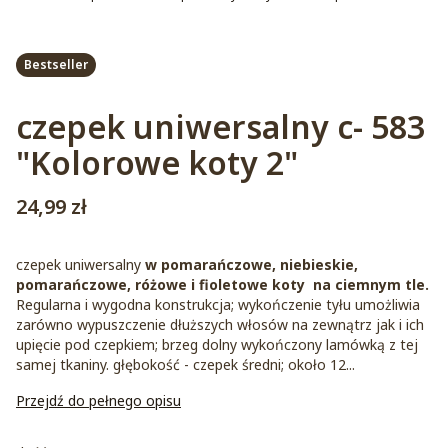
Etykiety
Bestseller
czepek uniwersalny c- 583
"Kolorowe koty 2"
Cena
24,99 zł
czepek uniwersalny
w pomarańczowe, niebieskie,
pomarańczowe, różowe i fioletowe koty na ciemnym tle.
Regularna i wygodna konstrukcja; wykończenie tyłu umożliwia
zarówno wypuszczenie dłuższych włosów na zewnątrz jak i ich
upięcie pod czepkiem; brzeg dolny wykończony lamówką z tej
samej tkaniny. głębokość - czepek średni; około 12...
Przejdź do pełnego opisu