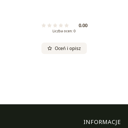
0.00
Liczba ocen: 0
Oceń i opisz
Linki w st
INFORMACJE