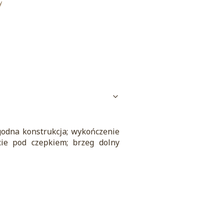
y
godna konstrukcja; wykończenie
ie pod czepkiem; brzeg dolny