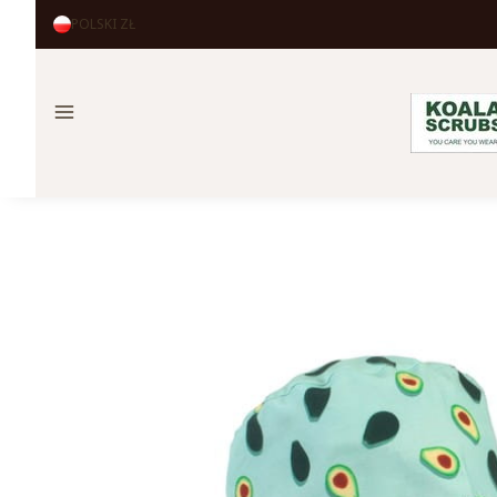
POLSKI
ZŁ
Menu